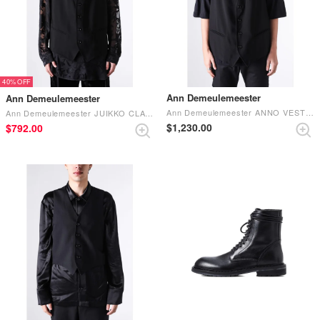
40%
Ann Demeulemeester
Ann Demeulemeester
Ann Demeulemeester ANNO VEST Black
Ann Demeulemeester JUIKKO CLASSIC WAISTCOAT (Black)
$‌1,230.00
$‌792.00