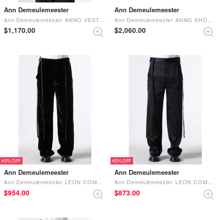
Ann Demeulemeester
Ann Demeulemeester
Ann Demeulemeester ANNO VEST Black
Ann Demeulemeester ANNO SHOES Black
$‌1,170.00
$‌2,060.00
40%
40%
Ann Demeulemeester
Ann Demeulemeester
Ann Demeulemeester LEON COMFORT FIT TROUSERS (Black)
Ann Demeulemeester LEON COMFORT FIT TROUSERS (Black)
$‌954.00
$‌873.00