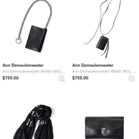
Ann Demeulemeester
Ann Demeulemeester
Ann Demeulemeester ANNO WOLLET Black
Ann Demeulemeester ANNO WOLLET Black
$‌755.00
$‌755.00