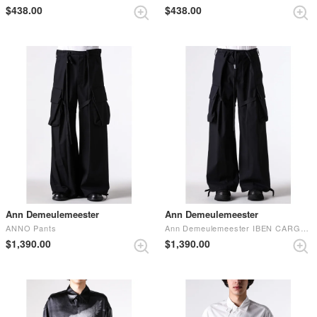
$‌438.00
$‌438.00
Ann Demeulemeester
Ann Demeulemeester
ANNO Pants
Ann Demeulemeester IBEN CARGO PANTS (Black)
$‌1,390.00
$‌1,390.00