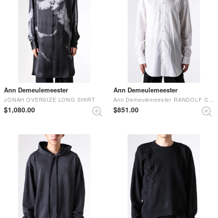
Ann Demeulemeester
Ann Demeulemeester
JONAH OVERSIZE LONG SHIRT
Ann Demeulemeester RANDOLF COMFORT SHIRT WITH ADJUSTABLE STRAP (NATURAL WHITE)
$‌1,080.00
$‌851.00