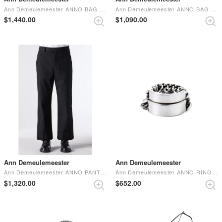
Ann Demeulemeester ANNO BAG Black
Ann Demeulemeester ANNO BAG Black
$‌1,440.00
$‌1,090.00
Ann Demeulemeester
Ann Demeulemeester
Ann Demeulemeester ANNO PANTS Black
Ann Demeulemeester ANNO RING silver
$‌1,320.00
$‌652.00