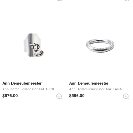
Ann Demeulemeester
Ann Demeulemeester
Ann Demeulemeester MARTINE LOCKRING （ANTIQUE SILVER）
Ann Demeulemeester MARIANNE SIMPLE RING （ANTIQUE SILVER）
$‌676.00
$‌596.00