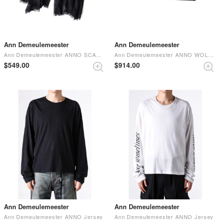
Ann Demeulemeester
Ann Demeulemeester
Ann Demeulemeester ANNO SCARF Black
Ann Demeulemeester ANNO WOLLET Black
$‌549.00
$‌914.00
Ann Demeulemeester
Ann Demeulemeester
Ann Demeulemeester ANNO Jersey
Ann Demeulemeester ANNO Jersey