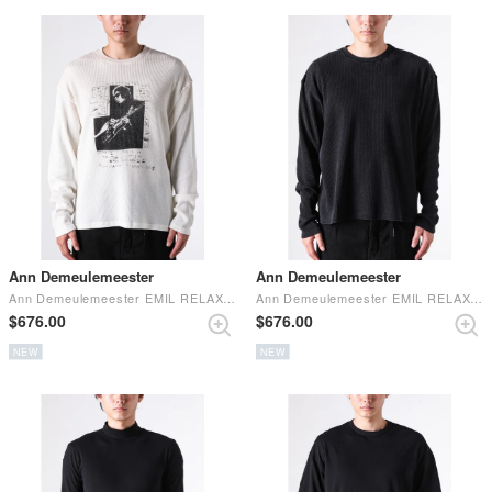
Ann Demeulemeester
Ann Demeulemeester
Ann Demeulemeester EMIL RELAX FIT BOXY T-SHIRT WITH THE NIGHT WHISPERS PRINT Chalk
Ann Demeulemeester EMIL RELAX FIT BOXY T-SHIRT WITH THE VELVET EVENING PRINT Black
$‌676.00
$‌676.00
NEW
NEW